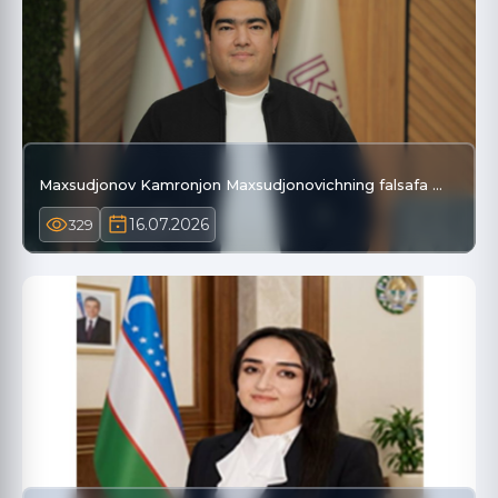
Maxsudjonov Kamronjon Maxsudjonovichning falsafa …
16.07.2026
329