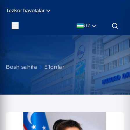
Tezkor havolalar
UZ
Bosh sahifa
E’lonlar