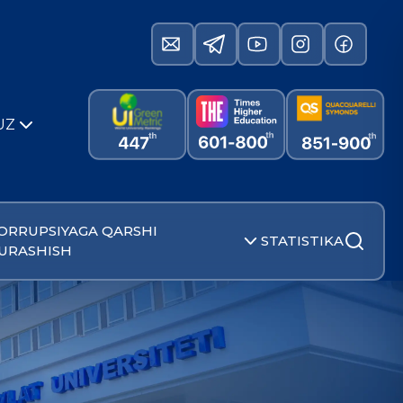
UZ
ORRUPSIYAGA QARSHI
STATISTIKA
URASHISH