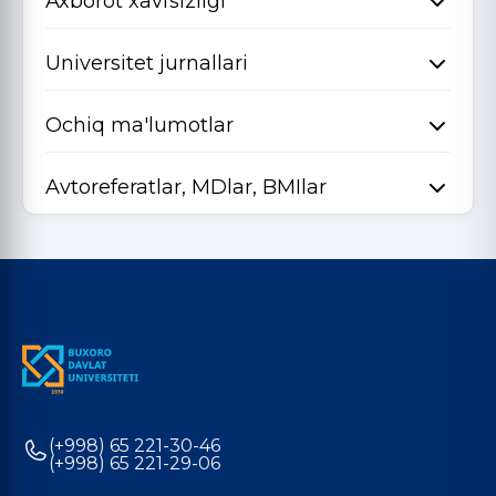
Axborot xavfsizligi
Universitet jurnallari
Ochiq ma'lumotlar
Avtoreferatlar, MDlar, BMIlar
(+998) 65 221-30-46
(+998) 65 221-29-06