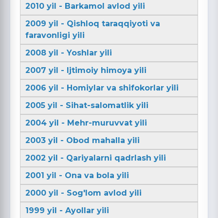
2010 yil - Barkamol avlod yili
2009 yil - Qishloq taraqqiyoti va
faravonligi yili
2008 yil - Yoshlar yili
2007 yil - Ijtimoiy himoya yili
2006 yil - Homiylar va shifokorlar yili
2005 yil - Sihat-salomatlik yili
2004 yil - Mehr-muruvvat yili
2003 yil - Obod mahalla yili
2002 yil - Qariyalarni qadrlash yili
2001 yil - Ona va bola yili
2000 yil - Sog'lom avlod yili
1999 yil - Ayollar yili