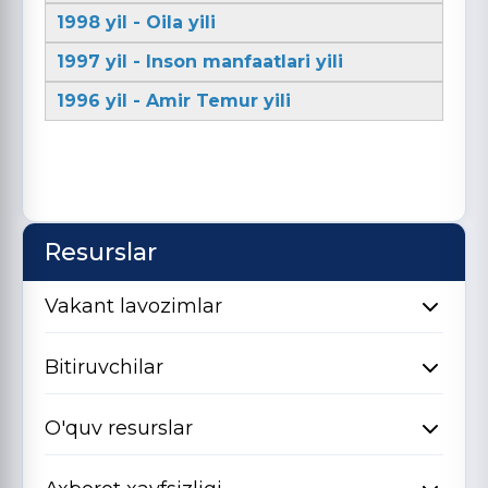
1998 yil - Oila yili
1997 yil - Inson manfaatlari yili
1996 yil - Amir Temur yili
Resurslar
Vakant lavozimlar
Bitiruvchilar
O'quv resurslar