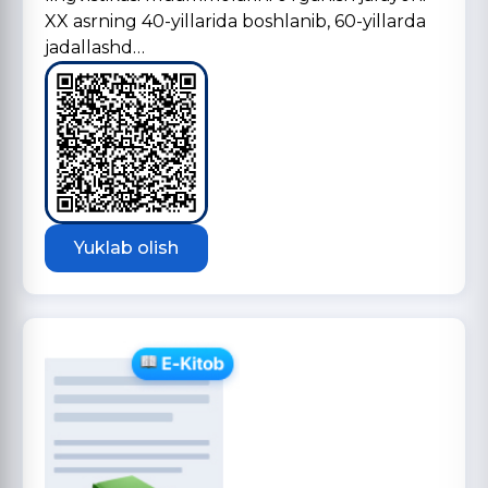
XX asrning 40-yillarida boshlanib, 60-yillarda
jadallashd…
Yuklab olish