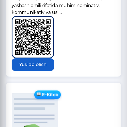
yashash omili sifatida muhim nominativ,
kommunikativ va usl…
Yuklab olish