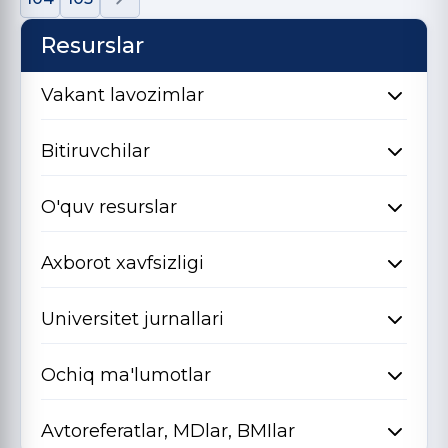
Resurslar
Vakant lavozimlar
Bitiruvchilar
O'quv resurslar
Axborot xavfsizligi
Universitet jurnallari
Ochiq ma'lumotlar
Avtoreferatlar, MDlar, BMIlar