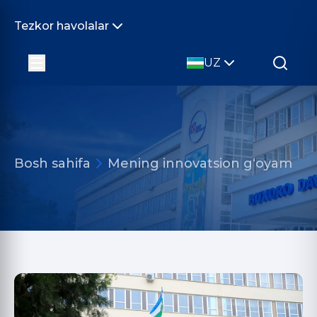
Tezkor havolalar
UZ
Bosh sahifa
Mening innovatsion g‘oyam