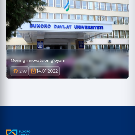
Mening innovatsion g'oyam
14.01.2022
1248