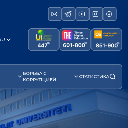
RU
БОРЬБА С
СТАТИСТИКА
КОРРУПЦИЕЙ