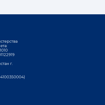
стерства
ета:
1010
1122919
тан г.
4100350004)