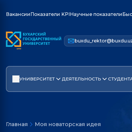
Вакансии
Показатели KPI
Научные показатели
Быс
buxdu_rektor@buxdu.u
УНИВЕРСИТЕТ
ДЕЯТЕЛЬНОСТЬ
СТУДЕНТ
Главная
Моя новаторская идея