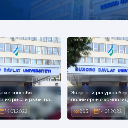
вные способы
Энерго- и ресурсосбе
ния риса и рыбы на
полимерные компози
14.01.2022
893
14.01.2022