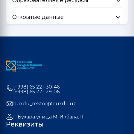
Образовательные ресурсы
Открытые данные
(+998) 65 221-30-46
(+998) 65 221-29-06
buxdu_rektor@buxdu.uz
г. Бухара улица М. Икбала, 11
Реквизиты