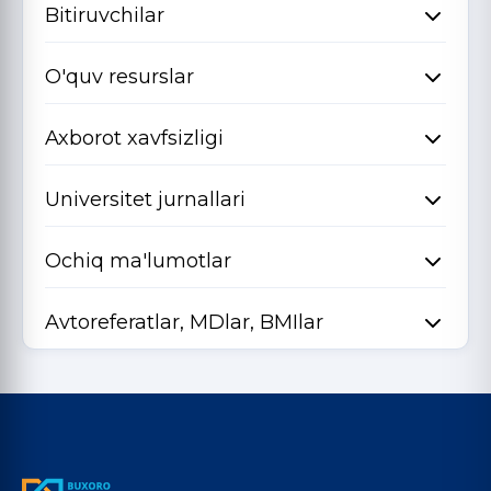
Bitiruvchilar
O'quv resurslar
Axborot xavfsizligi
Universitet jurnallari
Ochiq ma'lumotlar
Avtoreferatlar, MDlar, BMIlar