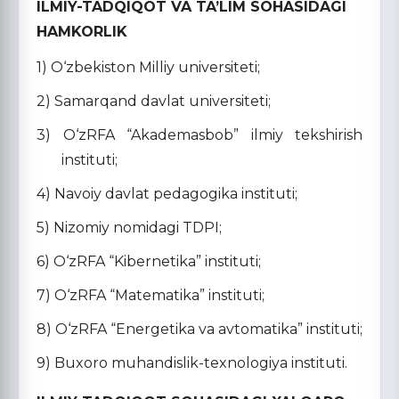
ILMIY-TADQIQOT VA TA’LIM SOHASIDAGI
HAMKORLIK
1) O‘zbekiston Milliy universiteti;
2) Samarqand davlat universiteti;
3) O‘zRFA “Akademasbob” ilmiy tekshirish
instituti;
4) Navoiy davlat pedagogika instituti;
5) Nizomiy nomidagi TDPI;
6) O‘zRFA “Kibernetika” instituti;
7) O‘zRFA “Matematika” instituti;
8) O‘zRFA “Energetika va avtomatika” instituti;
9) Buxoro muhandislik-texnologiya instituti.