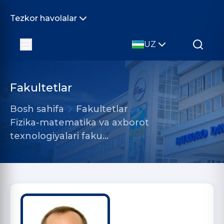
Tezkor havolalar
UZ
Fakultetlar
Bosh sahifa
Fakultetlar
Fizika-matematika va axborot
texnologiyalari faku…