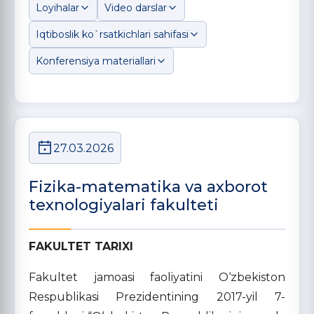
Loyihalar
Video darslar
Iqtiboslik ko`rsatkichlari sahifasi
Konferensiya materiallari
27.03.2026
Fizika-matematika va axborot
texnologiyalari fakulteti
FAKULTET TARIXI
Fakultet jamoasi faoliyatini O‘zbekiston
Respublikasi Prezidentining 2017-yil 7-