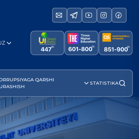
UZ
ORRUPSIYAGA QARSHI
STATISTIKA
URASHISH