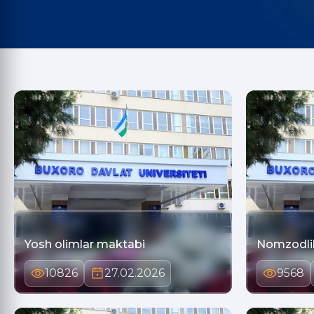
Yosh olimlar maktabi
Nomzodlik
10826
27.02.2026
9568