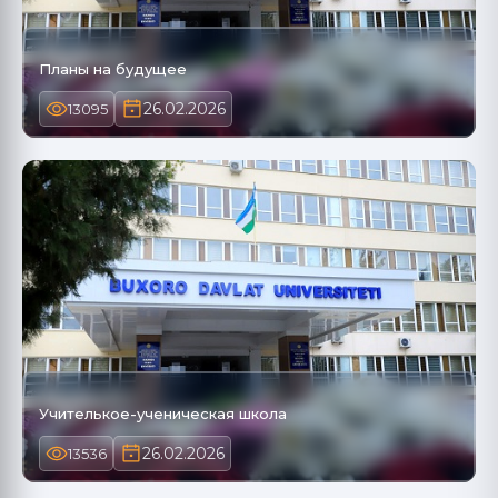
Планы на будущее
26.02.2026
13095
Учителькое-ученическая школа
26.02.2026
13536