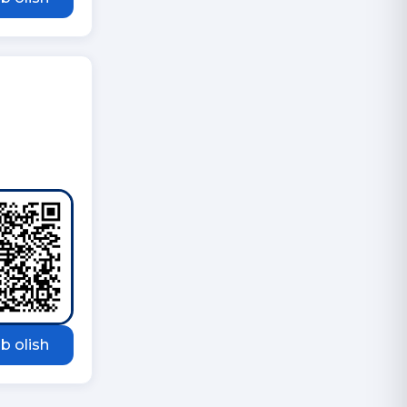
b olish