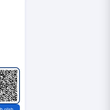
b olish