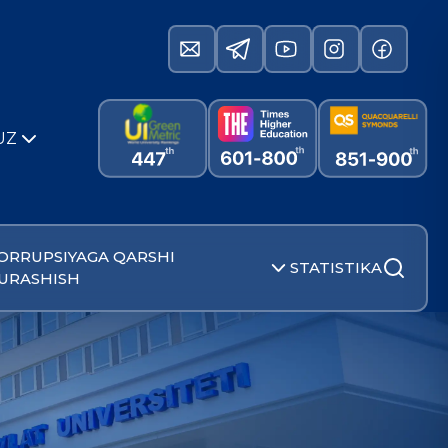
UZ
ORRUPSIYAGA QARSHI
STATISTIKA
URASHISH