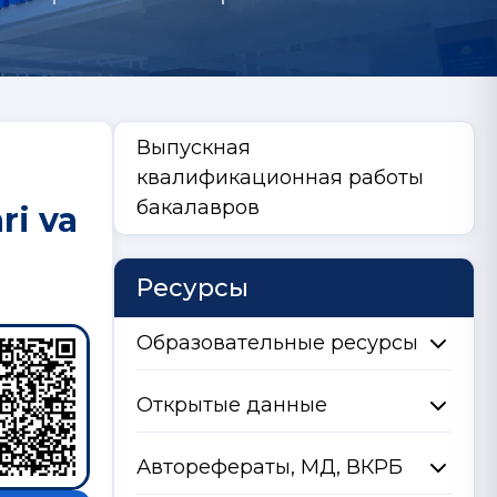
Выпускная
квалификационная работы
бакалавров
ri va
Ресурсы
Образовательные ресурсы
Открытые данные
Авторефераты, МД, ВКРБ