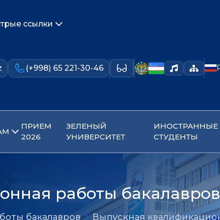
трые ссылки
z
(+998) 65 221-30-46
ПРИЕМ
ЗЕЛЕНЫЙ
ИНОСТРАННЫЕ
АМ
2026
УНИВЕРСИТЕТ
СТУДЕНТЫ
онная работы бакалавро
боты бакалавров
Выпускная квалификацион