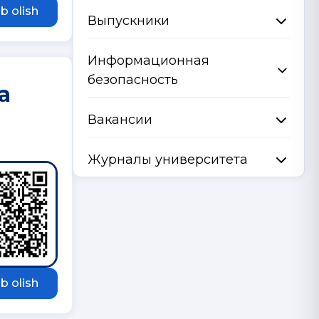
b olish
Выпускники
Информационная
безопасность
a
Вакансии
Журналы университета
b olish