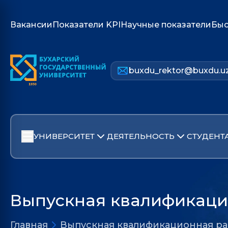
Вакансии
Показатели KPI
Научные показатели
Быс
buxdu_rektor@buxdu.u
УНИВЕРСИТЕТ
ДЕЯТЕЛЬНОСТЬ
СТУДЕНТ
Выпускная квалификаци
Главная
Выпускная квалификационная ра