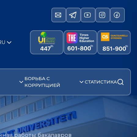
RU
БОРЬБА С
СТАТИСТИКА
КОРРУПЦИЕЙ
в
ная работы бакалавров