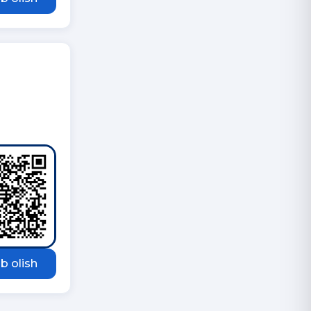
b olish