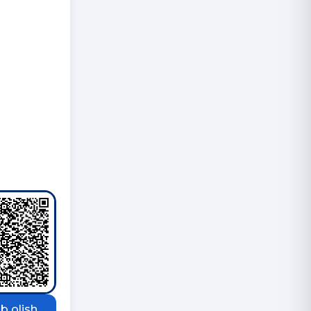
b olish