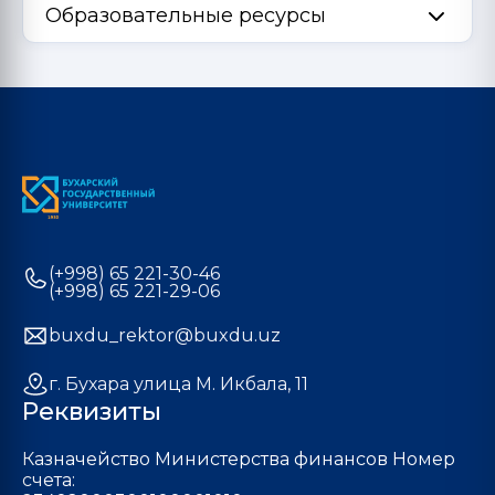
Образовательные ресурсы
(+998) 65 221-30-46
(+998) 65 221-29-06
buxdu_rektor@buxdu.uz
г. Бухара улица М. Икбала, 11
Реквизиты
Казначейство Министерства финансов Номер
счета: