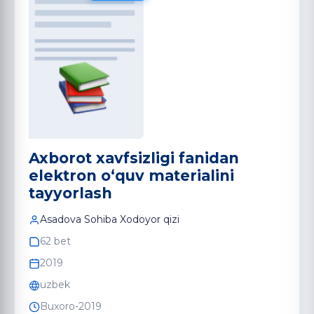
Axborot xavfsizligi fanidan
elektron o‘quv materialini
tayyorlash
Asadova Sohiba Xodoyor qizi
62 bet
2019
uzbek
Buxoro-2019