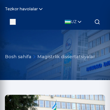
Tezkor havolalar
UZ
Bosh sahifa
Magistrlik dissertatsiyalar