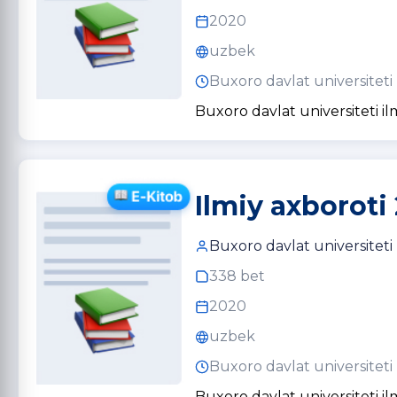
2020
uzbek
Buxoro davlat universiteti
Buxoro davlat universiteti il
Ilmiy axboroti 
Buxoro davlat universiteti
338 bet
2020
uzbek
Buxoro davlat universiteti
Buxoro davlat universiteti il