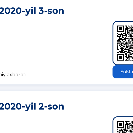
 2020-yil 3-son
Yukla
miy axboroti
 2020-yil 2-son