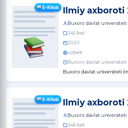
Ilmiy axboroti
Buxoro davlat universiteti
345 bet
2020
uzbek
Buxoro davlat universiteti
Buxoro davlat universiteti il
Ilmiy axboroti
Buxoro davlat universiteti
346 bet