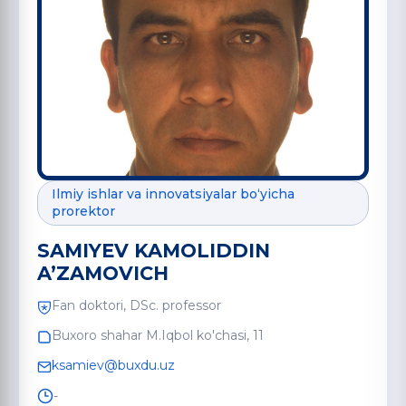
Ilmiy ishlar va innovatsiyalar bo‘yicha
prorektor
SAMIYEV KAMOLIDDIN
A’ZAMOVICH
Fan doktori, DSc. professor
Buxoro shahar M.Iqbol ko'chasi, 11
ksamiev@buxdu.uz
-