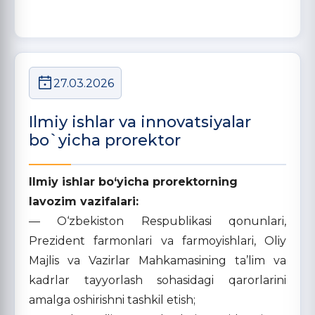
27.03.2026
Ilmiy ishlar va innovatsiyalar
bo`yicha prorektor
Ilmiy ishlar bo‘yicha prorektorning
lavozim vazifalari:
— O‘zbekiston Respublikasi qonunlari,
Prezident farmonlari va farmoyishlari, Oliy
Majlis va Vazirlar Mahkamasining ta’lim va
kadrlar tayyorlash sohasidagi qarorlarini
amalga oshirishni tashkil etish;