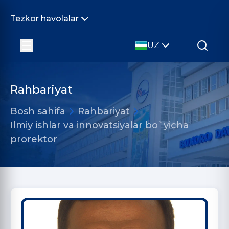
Tezkor havolalar
UZ
Rahbariyat
Bosh sahifa
Rahbariyat
Ilmiy ishlar va innovatsiyalar bo`yicha
prorektor