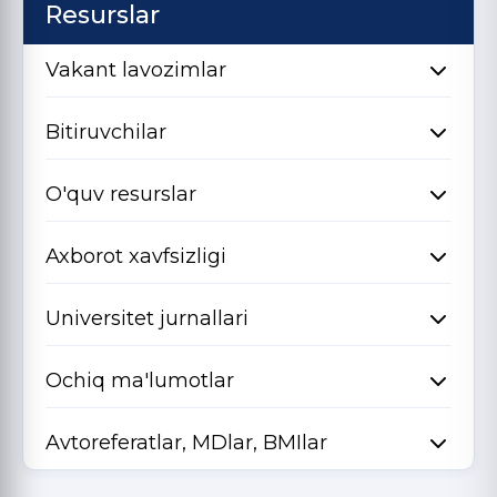
Resurslar
Vakant lavozimlar
Bitiruvchilar
O'quv resurslar
Axborot xavfsizligi
Universitet jurnallari
Ochiq ma'lumotlar
Avtoreferatlar, MDlar, BMIlar