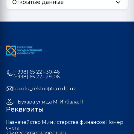
Открытые данные
(+998) 65 221-30-46
(+998) 65 221-29-06
buxdu_rektor@buxdu.uz
г. Бухара улица М. Икбала, 11
Реквизиты
Казначейство Министерства финансов Номер
счета:
23402000300100001010