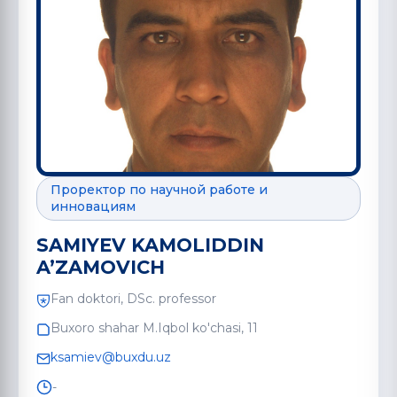
Проректор по научной работе и
инновациям
SAMIYEV KAMOLIDDIN
A’ZAMOVICH
Fan doktori, DSc. professor
Buxoro shahar M.Iqbol ko'chasi, 11
ksamiev@buxdu.uz
-