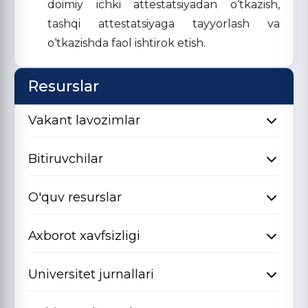
doimiy ichki attestatsiyadan o‘tkazish,
tashqi attestatsiyaga tayyorlash va
o‘tkazishda faol ishtirok etish.
Resurslar
Vakant lavozimlar
Bitiruvchilar
O'quv resurslar
Axborot xavfsizligi
Universitet jurnallari