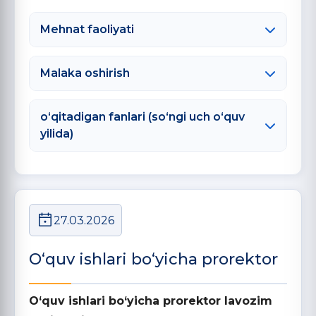
Mehnat faoliyati
Malaka oshirish
o‘qitadigan fanlari (so‘ngi uch o‘quv
yilida)
27.03.2026
O‘quv ishlari bo‘yicha prorektor
O‘quv ishlari bo‘yicha prorektor lavozim