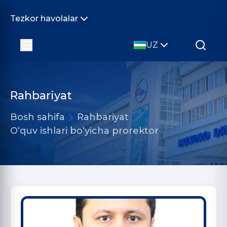
Tezkor havolalar
UZ
Rahbariyat
Bosh sahifa
Rahbariyat
O‘quv ishlari bo‘yicha prorektor