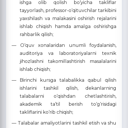
ishga olib qolish bo‘yicha takliflar
tayyorlash, professor-o‘qituvchilar tarkibini
yaxshilash va malakasini oshirish rejalarini
ishlab chiqish hamda amalga oshirishga
rahbarlik qilish;
— O‘quv xonalaridan unumli foydalanish,
auditoriya va laboratoriyalarni texnik
jihozlashni takomillashtirish masalalarini
ishlab chiqish;
— Birinchi kursga talabalikka qabul qilish
ishlarini tashkil qilish, dekanlarning
talabalarni o‘qishdan chetlashtirish,
akademik ta’til berish to‘g‘risidagi
takliflarini ko‘rib chiqish;
— Talabalar amaliyotlarini tashkil etish va shu