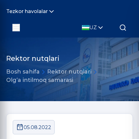
Tezkor havolalar
UZ
Rektor nutqlari
Bosh sahifa
Rektor nutqlari
Olg‘a intilmoq samarasi
05.08.2022