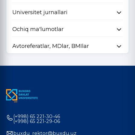
Universitet jurnallari
Ochiq ma'lumotlar
Avtoreferatlar, MDlar, BMIlar
(+998) 65 221-30-46
(+998) 65 221-29-06
buxdu_rektor@buxdu.uz