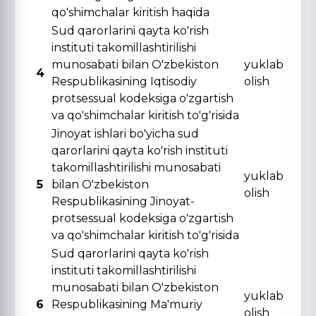
qo'shimchalar kiritish haqida
Sud qarorlarini qayta ko'rish
instituti takomillashtirilishi
munosabati bilan O'zbekiston
yuklab
4
Respublikasining Iqtisodiy
olish
protsessual kodeksiga o'zgartish
va qo'shimchalar kiritish to'g'risida
Jinoyat ishlari bo'yicha sud
qarorlarini qayta ko'rish instituti
takomillashtirilishi munosabati
yuklab
5
bilan O'zbekiston
olish
Respublikasining Jinoyat-
protsessual kodeksiga o'zgartish
va qo'shimchalar kiritish to'g'risida
Sud qarorlarini qayta ko'rish
instituti takomillashtirilishi
munosabati bilan O'zbekiston
yuklab
6
Respublikasining Ma'muriy
olish