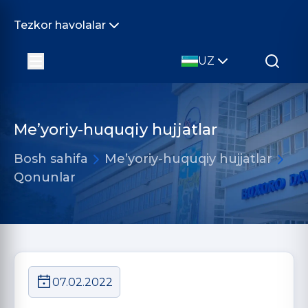
Tezkor havolalar
UZ
Me’yoriy-huquqiy hujjatlar
Bosh sahifa
Me’yoriy-huquqiy hujjatlar
Qonunlar
07.02.2022