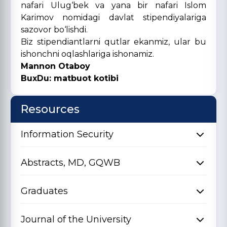
nafari Ulug‘bek va yana bir nafari Islom
Karimov nomidagi davlat stipendiyalariga
sazovor bo‘lishdi.
Biz stipendiantlarni qutlar ekanmiz, ular bu
ishonchni oqlashlariga ishonamiz.
Mannon Otaboy
BuxDu
: matbuot kotibi
Resources
Information Security
Abstracts, MD, GQWB
Graduates
Journal of the University