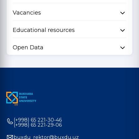
Vacancies
Educational resources
Open Data
(+998) 65 221-30-46
(+998) 65 221-29-06
buxdu_rektor@buxdu.uz