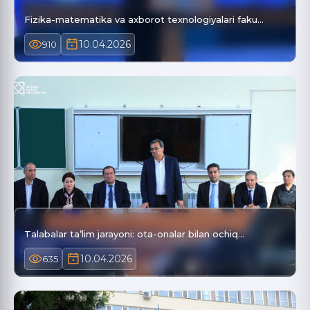
Fizika-matematika va axborot texnologiyalari faku…
10.04.2026
910
Talabalar ta’lim jarayoni: ota-onalar bilan ochiq…
10.04.2026
635