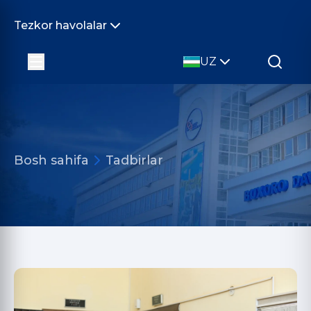
Tezkor havolalar
UZ
Bosh sahifa
Tadbirlar