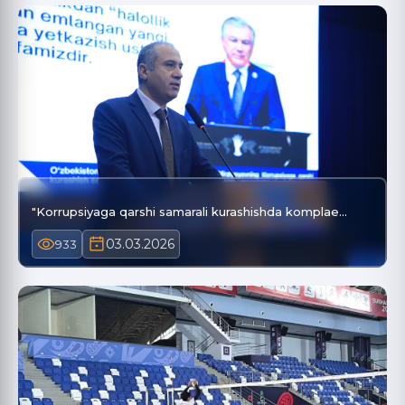
"Korrupsiyaga qarshi samarali kurashishda komplae…
03.03.2026
933