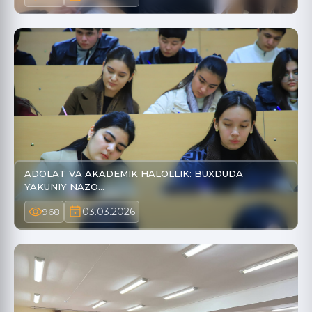
ADOLAT VA AKADEMIK HALOLLIK: BUXDUDA
YAKUNIY NAZO…
03.03.2026
968