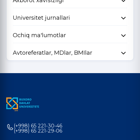
Axborot xavfsizligi
Universitet jurnallari
Ochiq ma'lumotlar
Avtoreferatlar, MDlar, BMIlar
(+998) 65 221-30-46
(+998) 65 221-29-06