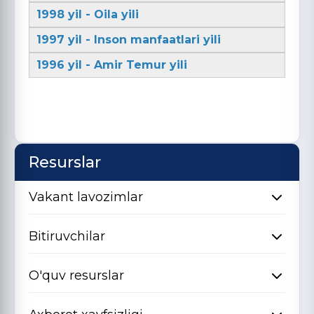
1998 yil - Oila yili
1997 yil - Inson manfaatlari yili
1996 yil - Amir Temur yili
Resurslar
Vakant lavozimlar
Bitiruvchilar
O'quv resurslar