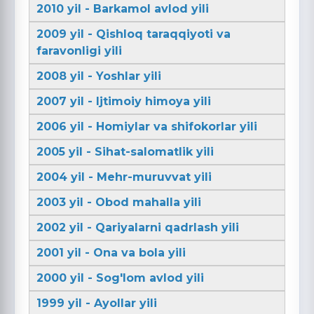
2010 yil - Barkamol avlod yili
2009 yil - Qishloq taraqqiyoti va
faravonligi yili
2008 yil - Yoshlar yili
2007 yil - Ijtimoiy himoya yili
2006 yil - Homiylar va shifokorlar yili
2005 yil - Sihat-salomatlik yili
2004 yil - Mehr-muruvvat yili
2003 yil - Obod mahalla yili
2002 yil - Qariyalarni qadrlash yili
2001 yil - Ona va bola yili
2000 yil - Sog'lom avlod yili
1999 yil - Ayollar yili