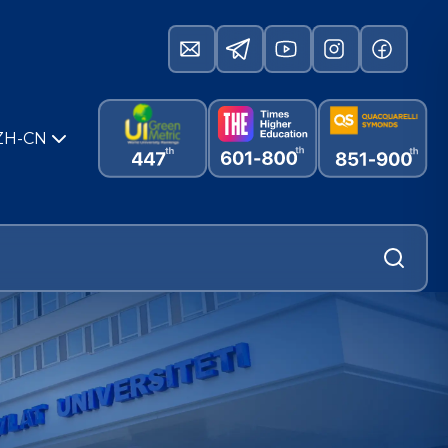
ZH-CN