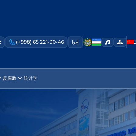
z
(+998) 65 221-30-46
反腐敗
统计学