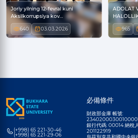
Joriy yilning 12-fevral kuni
ADOLAT 
Aksilkorrupsiya kov…
HALOLLI
NAZO…
640
03.03.2026
965
必備條件
財政部金庫 帳號:
2340200030010000
銀行代碼: 00014 納
(+998) 65 221-30-46
201122919
(+998) 65 221-29-06
烏茲別克共和國中央銀