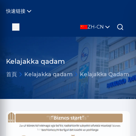
快速链接
ZH-CN
Kelajakka qadam
首頁
Kelajakka qadam
Kelajakka Qadam