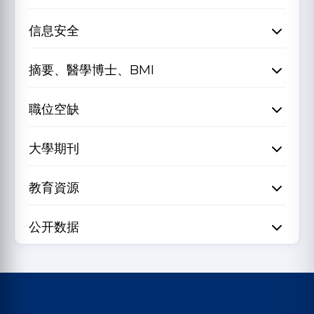
信息安全
摘要、醫學博士、BMI
職位空缺
大學期刊
教育資源
公开数据