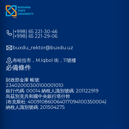
(+998) 65 221-30-46
(+998) 65 221-29-06
buxdu_rektor@buxdu.uz
布哈拉市，M.Iqbol 街，11號樓
必備條件
財政部金庫 帳號:
23402000300100001010
銀行代碼: 00014 納稅人識別號碼: 201122919
烏茲別克共和國中央銀行塔什幹
(布克斯杜: 400910860064017094100350004)
納稅人識別號碼: 201504275