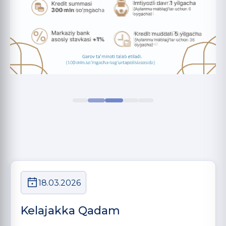
18.03.2026
Kelajakka Qadam