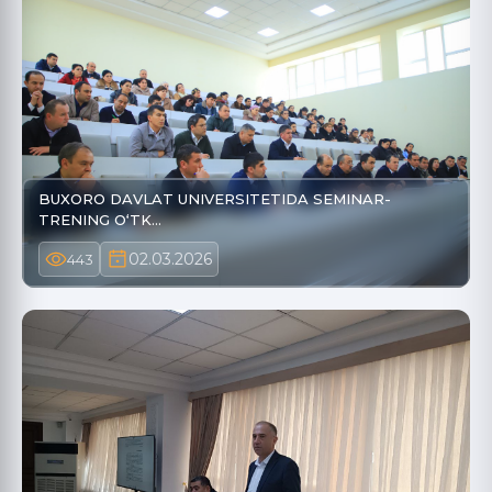
BUXORO DAVLAT UNIVERSITETIDA SEMINAR-
TRENING O‘TK…
02.03.2026
443