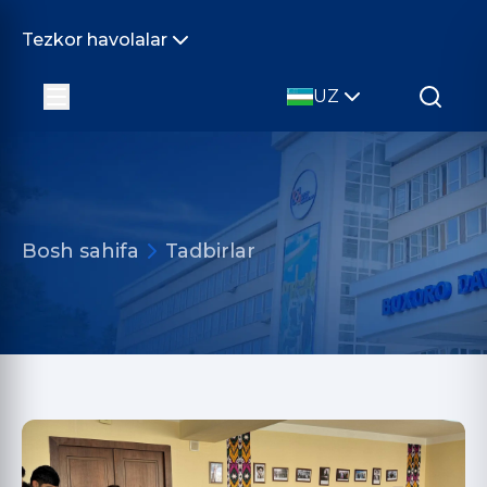
Tezkor havolalar
UZ
Bosh sahifa
Tadbirlar