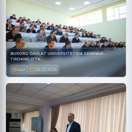
BUXORO DAVLAT UNIVERSITETIDA SEMINAR-
TRENING O‘TK…
02.03.2026
440