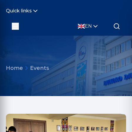
Quick links
EN
Home
Events