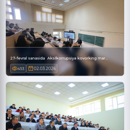
27-fevral sanasida Aksilkorrupsiya kovorking mar…
02.03.2026
453