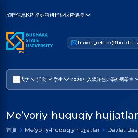
招聘信息
KPI指标
科研指标
快速链接
buxdu_rektor@buxdu.u
大学
活動
学生
2026年入學
綠色大學
外國學生
Me’yoriy-huquqiy hujjatlar
首頁
Me’yoriy-huquqiy hujjatlar
Davlat dast