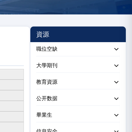
資源
職位空缺
大學期刊
教育資源
公开数据
畢業生
信息安全