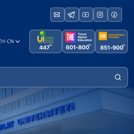
ZH-CN