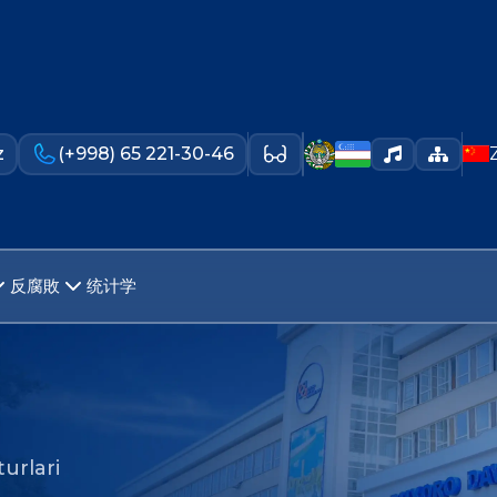
z
(+998) 65 221-30-46
反腐敗
统计学
urlari