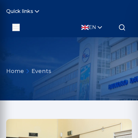
Quick links
EN
Home
Events