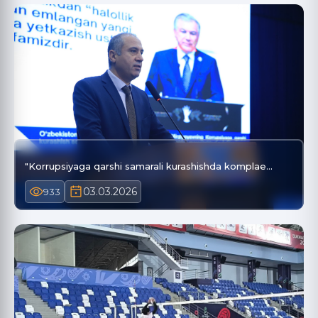
"Korrupsiyaga qarshi samarali kurashishda komplae…
03.03.2026
933