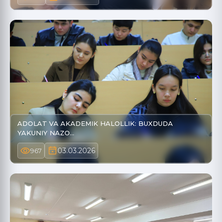
ADOLAT VA AKADEMIK HALOLLIK: BUXDUDA
YAKUNIY NAZO…
03.03.2026
967