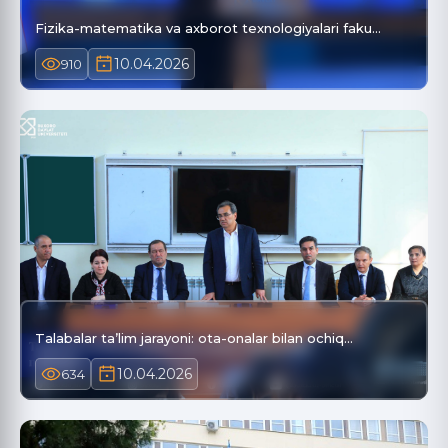
Fizika-matematika va axborot texnologiyalari faku…
10.04.2026
910
Talabalar ta’lim jarayoni: ota-onalar bilan ochiq…
10.04.2026
634