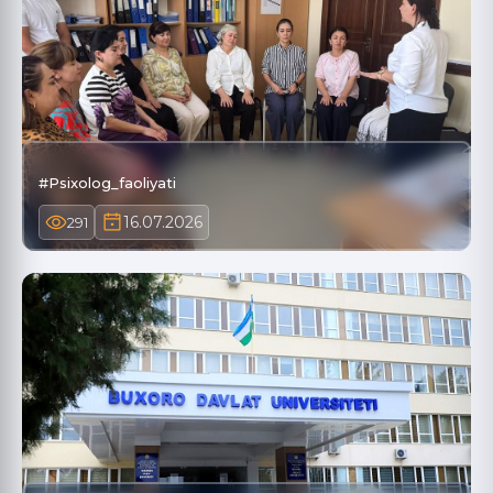
#Psixolog_faoliyati
16.07.2026
291