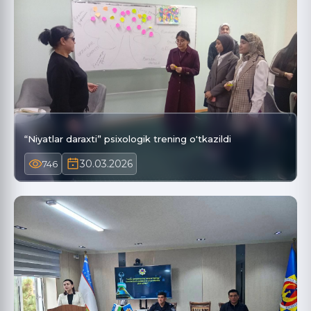
“Niyatlar daraxti” psixologik trening o'tkazildi
30.03.2026
746