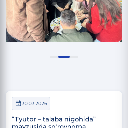
30.03.2026
“Tyutor – talaba nigohida”
mavzusida so‘rovnoma