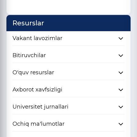
Resurslar
Vakant lavozimlar
Bitiruvchilar
O'quv resurslar
Axborot xavfsizligi
Universitet jurnallari
Ochiq ma'lumotlar