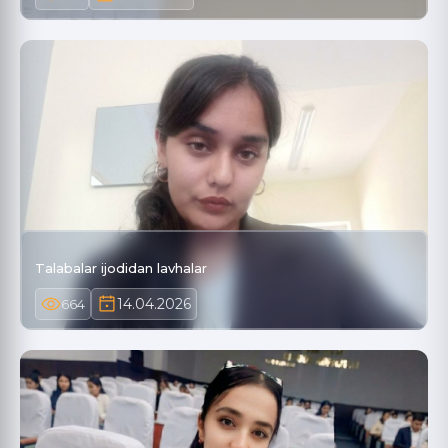
Talabalar ijodidan lavhalar
14.04.2026
664