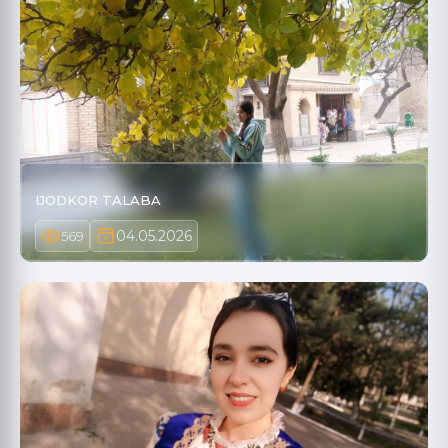
IJODKOR TALABA
04.05.2026
569