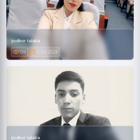
Ijodkor talaba
11.04.2026
729
Ijodkor talaba