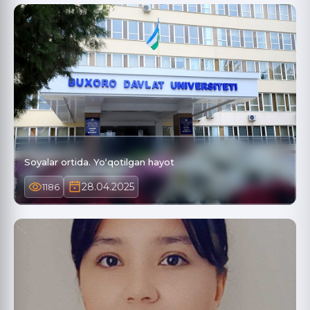
Soyalar ortida. Yo‘qotilgan hayot
28.04.2025
1186