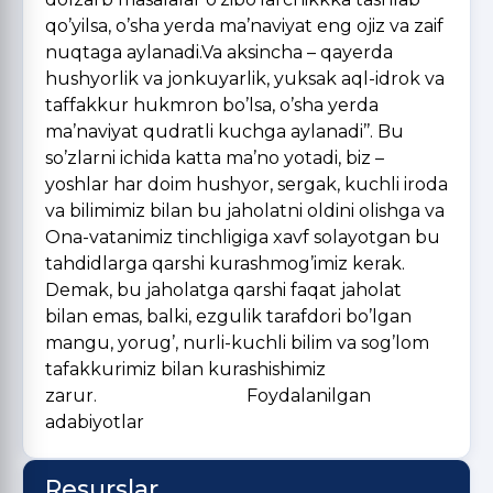
Resurslar