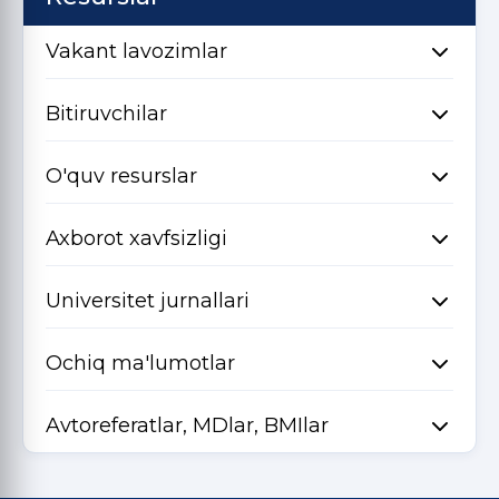
Vakant lavozimlar
Bitiruvchilar
O'quv resurslar
Axborot xavfsizligi
Universitet jurnallari
Ochiq ma'lumotlar
Avtoreferatlar, MDlar, BMIlar