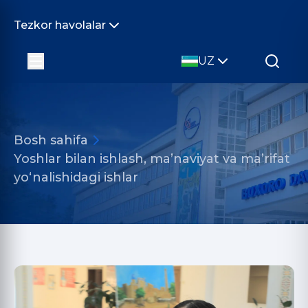
Tezkor havolalar
UZ
Bosh sahifa
Yoshlar bilan ishlash, ma’naviyat va ma’rifat
yo‘nalishidagi ishlar