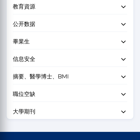
教育資源
公开数据
畢業生
信息安全
摘要、醫學博士、BMI
職位空缺
大學期刊