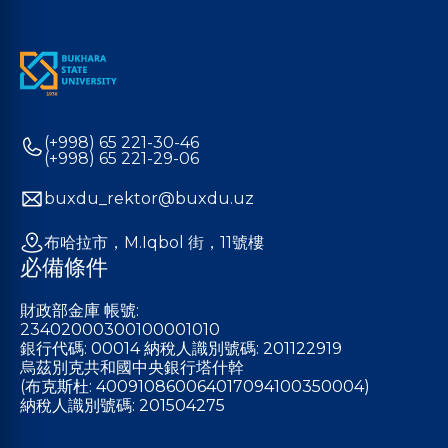
(+998) 65 221-30-46
(+998) 65 221-29-06
buxdu_rektor@buxdu.uz
布哈拉市，M.Iqbol 街，11號樓
必備條件
財政部金庫 帳號:
23402000300100001010
銀行代碼: 00014 納稅人識別號碼: 201122919
烏茲別克共和國中央銀行塔什幹
(布克斯杜: 400910860064017094100350004)
納稅人識別號碼: 201504275