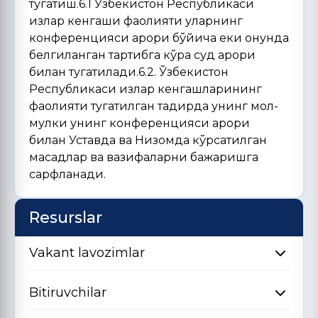
Resurslar
Vakant lavozimlar
Bitiruvchilar