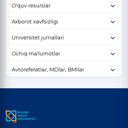
O'quv resurslar
Axborot xavfsizligi
Universitet jurnallari
Ochiq ma'lumotlar
Avtoreferatlar, MDlar, BMIlar