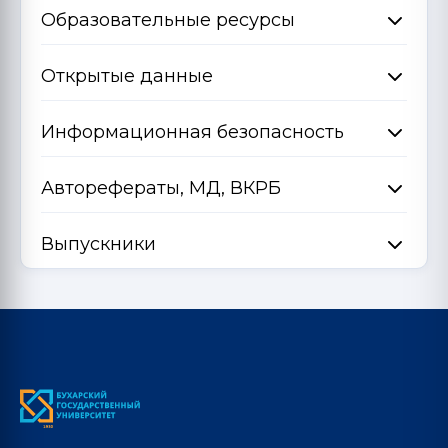
Образовательные ресурсы
Открытые данные
Информационная безопасность
Авторефераты, МД, ВКРБ
Выпускники