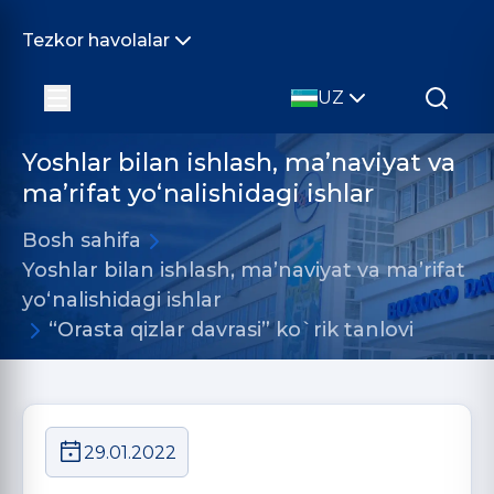
Tezkor havolalar
UZ
Yoshlar bilan ishlash, ma’naviyat va
ma’rifat yo‘nalishidagi ishlar
Bosh sahifa
Yoshlar bilan ishlash, ma’naviyat va ma’rifat
yo‘nalishidagi ishlar
“Orasta qizlar davrasi” ko`rik tanlovi
29.01.2022