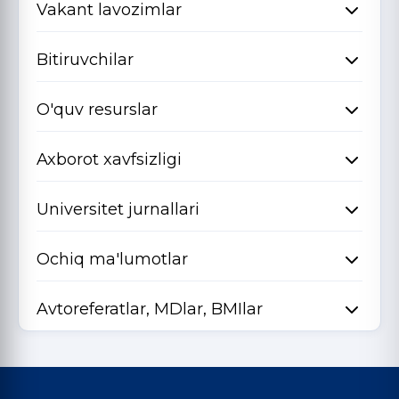
Vakant lavozimlar
Bitiruvchilar
O'quv resurslar
Axborot xavfsizligi
Universitet jurnallari
Ochiq ma'lumotlar
Avtoreferatlar, MDlar, BMIlar