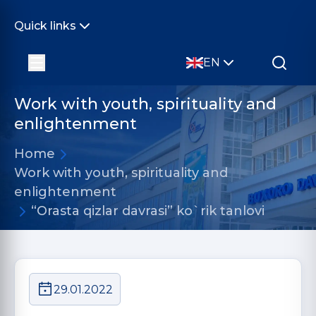
Quick links
EN
Work with youth, spirituality and
enlightenment
Home
Work with youth, spirituality and
enlightenment
“Orasta qizlar davrasi” ko`rik tanlovi
29.01.2022