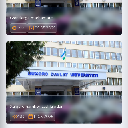
Grantlarga marhamat!!!
05.05.2025
1450
Xalqaro hamkor tashkilotlar
11.03.2025
964