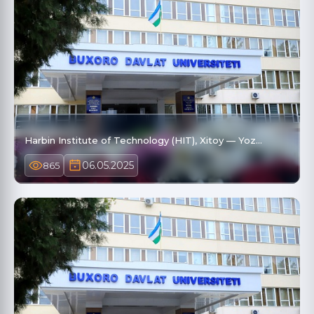
Harbin Institute of Technology (HIT), Xitoy — Yoz…
06.05.2025
865