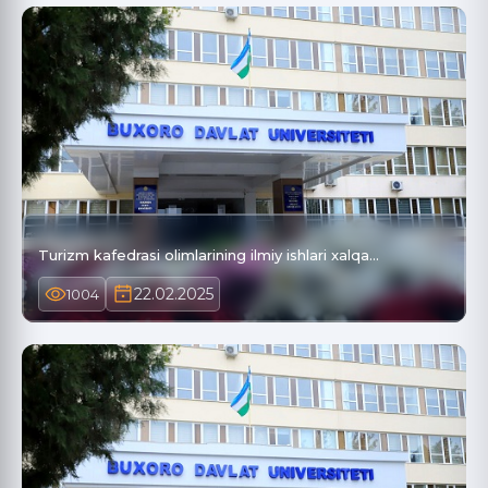
Turizm kafedrasi olimlarining ilmiy ishlari xalqa…
22.02.2025
1004