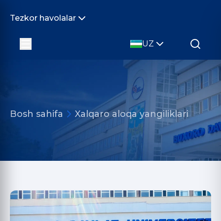
Tezkor havolalar
UZ
Bosh sahifa
Xalqaro aloqa yangiliklari