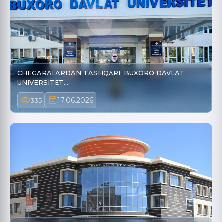
CHEGARALARDAN TASHQARI: BUXORO DAVLAT
UNIVERSITET…
17.06.2026
335