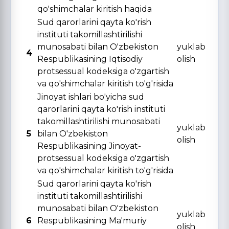
qo'shimchalar kiritish haqida
Sud qarorlarini qayta ko'rish
instituti takomillashtirilishi
munosabati bilan O'zbekiston
yuklab
4
Respublikasining Iqtisodiy
olish
protsessual kodeksiga o'zgartish
va qo'shimchalar kiritish to'g'risida
Jinoyat ishlari bo'yicha sud
qarorlarini qayta ko'rish instituti
takomillashtirilishi munosabati
yuklab
5
bilan O'zbekiston
olish
Respublikasining Jinoyat-
protsessual kodeksiga o'zgartish
va qo'shimchalar kiritish to'g'risida
Sud qarorlarini qayta ko'rish
instituti takomillashtirilishi
munosabati bilan O'zbekiston
yuklab
6
Respublikasining Ma'muriy
olish