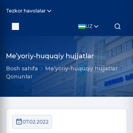
Tezkor havolalar
UZ
Me’yoriy-huquqiy hujjatlar
Bosh sahifa
Me’yoriy-huquqiy hujjatlar
Qonunlar
07.02.2022