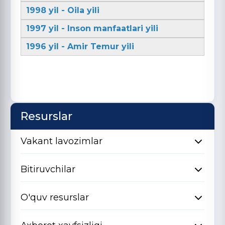
1998 yil - Oila yili
1997 yil - Inson manfaatlari yili
1996 yil - Amir Temur yili
Resurslar
Vakant lavozimlar
Bitiruvchilar
O'quv resurslar