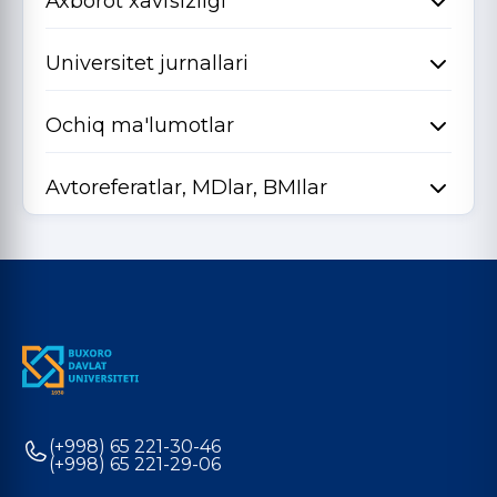
Axborot xavfsizligi
Universitet jurnallari
Ochiq ma'lumotlar
Avtoreferatlar, MDlar, BMIlar
(+998) 65 221-30-46
(+998) 65 221-29-06