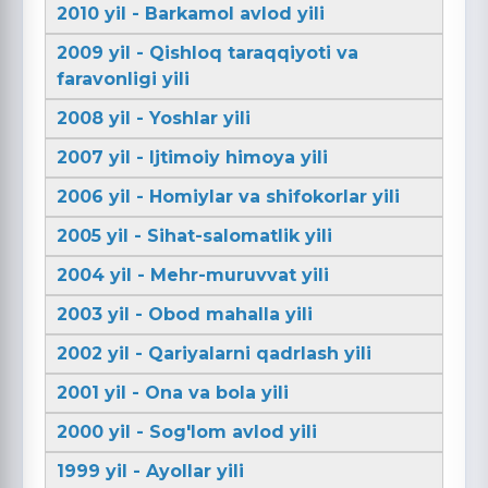
2010 yil - Barkamol avlod yili
2009 yil - Qishloq taraqqiyoti va
faravonligi yili
2008 yil - Yoshlar yili
2007 yil - Ijtimoiy himoya yili
2006 yil - Homiylar va shifokorlar yili
2005 yil - Sihat-salomatlik yili
2004 yil - Mehr-muruvvat yili
2003 yil - Obod mahalla yili
2002 yil - Qariyalarni qadrlash yili
2001 yil - Ona va bola yili
2000 yil - Sog'lom avlod yili
1999 yil - Ayollar yili