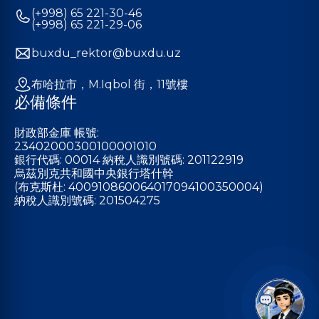
(+998) 65 221-30-46
(+998) 65 221-29-06
buxdu_rektor@buxdu.uz
布哈拉市，M.Iqbol 街，11號樓
必備條件
財政部金庫 帳號:
23402000300100001010
銀行代碼: 00014 納稅人識別號碼: 201122919
烏茲別克共和國中央銀行塔什幹
(布克斯杜: 400910860064017094100350004)
納稅人識別號碼: 201504275