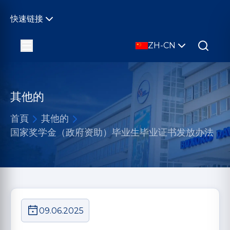
快速链接
ZH-CN
其他的
首頁
其他的
国家奖学金（政府资助）毕业生毕业证书发放办法
09.06.2025