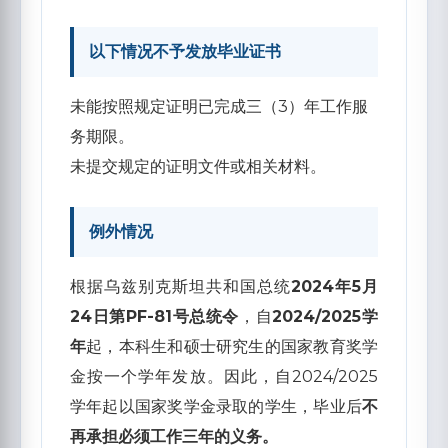
以下情况不予发放毕业证书
未能按照规定证明已完成三（3）年工作服
务期限。
未提交规定的证明文件或相关材料。
例外情况
根据乌兹别克斯坦共和国总统
2024年5月
24日第PF-81号总统令
，自
2024/2025学
年
起，本科生和硕士研究生的国家教育奖学
金按一个学年发放。因此，自2024/2025
学年起以国家奖学金录取的学生，毕业后
不
再承担必须工作三年的义务。