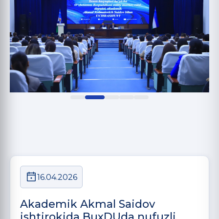
16.04.2026
Akademik Akmal Saidov
ishtirokida BuxDUda nufuzli