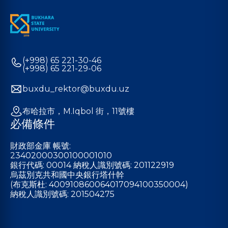
(+998) 65 221-30-46
(+998) 65 221-29-06
buxdu_rektor@buxdu.uz
布哈拉市，M.Iqbol 街，11號樓
必備條件
財政部金庫 帳號:
23402000300100001010
銀行代碼: 00014 納稅人識別號碼: 201122919
烏茲別克共和國中央銀行塔什幹
(布克斯杜: 400910860064017094100350004)
納稅人識別號碼: 201504275