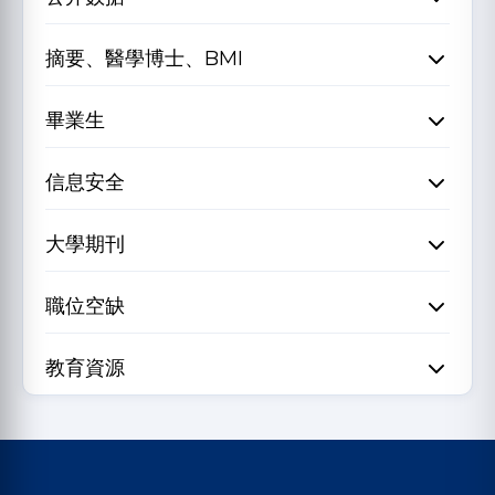
摘要、醫學博士、BMI
畢業生
信息安全
大學期刊
職位空缺
教育資源