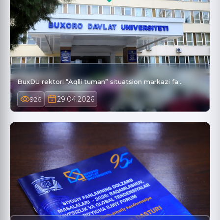
BuxDU rektori “Aqlli tuman” situatsion markazi fa…
29.04.2026
926