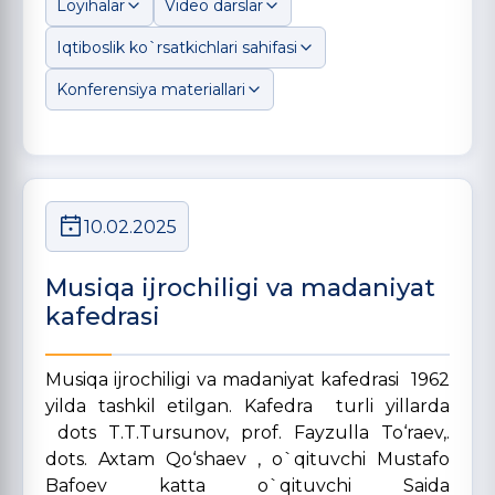
Loyihalar
Video darslar
Iqtiboslik ko`rsatkichlari sahifasi
Konferensiya materiallari
10.02.2025
Musiqa ijrochiligi va madaniyat
kafedrasi
Musiqa ijrochiligi va madaniyat kafedrasi 1962
yilda tashkil etilgan. Kafedra turli yillarda
dots T.T.Tursunov, prof. Fayzulla To‘raev,.
dots. Axtam Qo‘shaev , o`qituvchi Mustafo
Bafoev katta o`qituvchi Saida