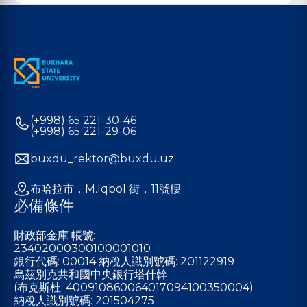
(+998) 65 221-30-46
(+998) 65 221-29-06
buxdu_rektor@buxdu.uz
布哈拉市，M.Iqbol 街，11號樓
必備條件
財政部金庫 帳號:
23402000300100001010
銀行代碼: 00014 納稅人識別號碼: 201122919
烏茲別克共和國中央銀行塔什幹
(布克斯杜: 400910860064017094100350004)
納稅人識別號碼: 201504275