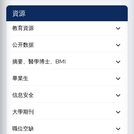
資源
教育資源
公开数据
摘要、醫學博士、BMI
畢業生
信息安全
大學期刊
職位空缺