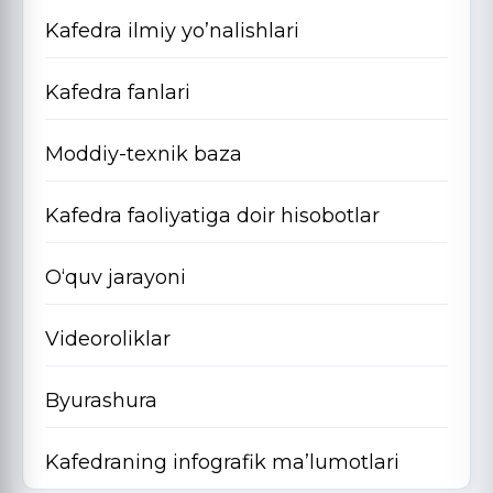
Kafedra ilmiy yo’nalishlari
Kafedra fanlari
Moddiy-texnik baza
Kafedra faoliyatiga doir hisobotlar
O‘quv jarayoni
Videoroliklar
Byurashura
Kafedraning infografik ma’lumotlari