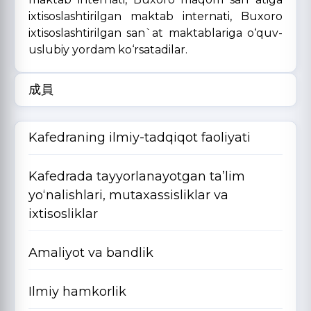
ixtisoslashtirilgan maktab internati, Buxoro
ixtisoslashtirilgan san`at maktablariga o‘quv-
uslubiy yordam ko‘rsatadilar.
成員
Kafedraning ilmiy-tadqiqot faoliyati
Kafedrada tayyorlanayotgan ta’lim
yo‘nalishlari, mutaxassisliklar va
ixtisosliklar
Amaliyot va bandlik
Ilmiy hamkorlik